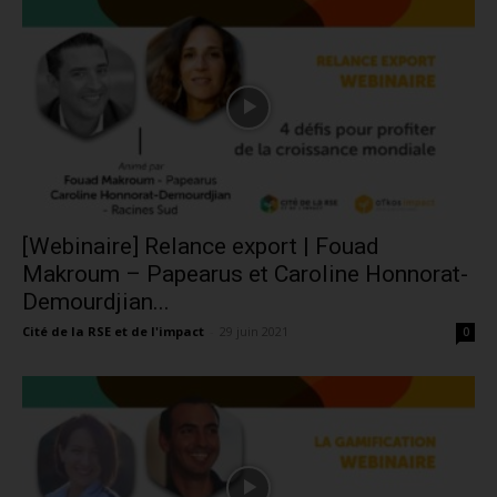
[Webinaire] Relance export | Fouad
Makroum – Papearus et Caroline Honnorat-
Demourdjian...
Cité de la RSE et de l'impact
-
29 juin 2021
0