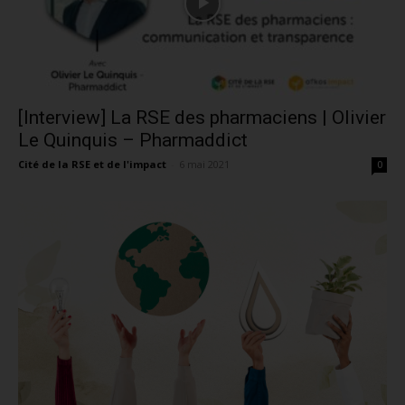
[Interview] La RSE des pharmaciens | Olivier
Le Quinquis – Pharmaddict
Cité de la RSE et de l'impact
-
6 mai 2021
0