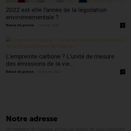
2022 est-elle l’année de la législation
environnementale ?
Revue de presse
-
1 février 2022
0
L’empreinte carbone ? L’unité de mesure
des émissions de la vie...
Revue de presse
-
18 janvier 2022
0
Notre adresse
Un membre de l'équipe se fera un plaisir de vous répondre