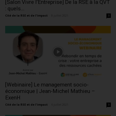
[Salon Vivre l’Entreprise] De la RSE à la QVT
: quels...
Cité de la RSE et de l'impact
-
8 juillet 2021
0
[Webinaire] Le management socio-
économique | Jean-Michel Mathieu –
ExenH
Cité de la RSE et de l'impact
-
6 juillet 2021
0