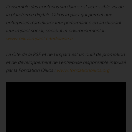
L’ensemble des contenus similaires est accessible via de
la plateforme digitale Oïkos Impact qui permet aux
entreprises d’améliorer leur performance en améliorant
leur impact social, sociétal et environnemental :
www.oikosimpact.citedelarse.fr
La Cité de la RSE et de l’impact est un outil de promotion
et de développement de l’entreprise responsable impulsé
par la Fondation Oïkos :
www.fondationoikos.org