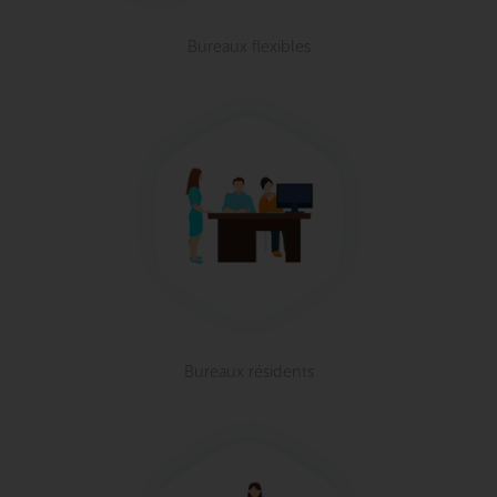
Bureaux flexibles
Bureaux résidents