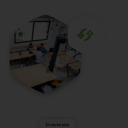
de chacun, de la TPE au grand groupe en passant par
l’association ou la collectivité.
En savoir plus