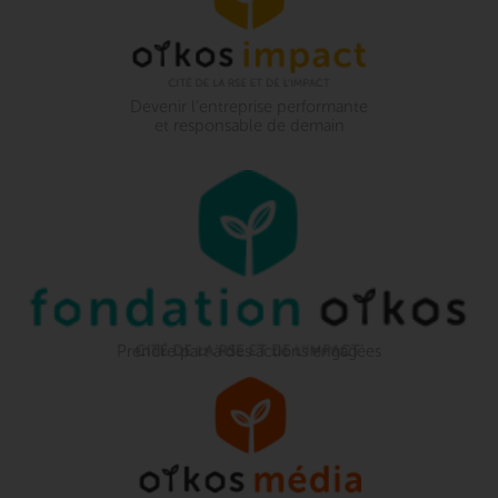
Devenir l’entreprise performante
et responsable de demain
Prendre part à des actions engagées