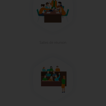
Salles de réunion