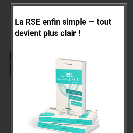
Formations, séminaires, conférences, team building RSE et
impact
La RSE enfin simple — tout
devient plus clair !