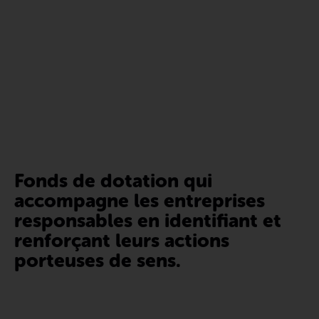
Fonds de dotation qui
accompagne les entreprises
responsables en identifiant et
renforçant leurs actions
porteuses de sens.
La Fondation Oïkos œuvre pour le développement de
l’entreprise responsable dans le sens d’un monde meilleur et
plus juste. Elle s’engage à la promotion, la diffusion et