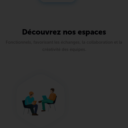
Découvrez nos espaces
Fonctionnels, favorisant les échanges, la collaboration et la
créativité des équipes.