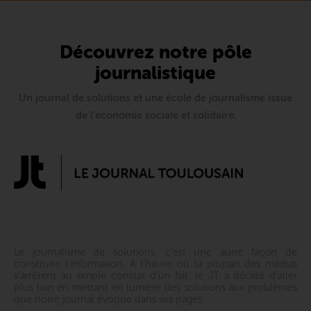
Découvrez notre pôle
journalistique
Un journal de solutions et une école de journalisme issue
de l’économie sociale et solidaire.
Le journalisme de solutions, c’est une autre façon de
construire l’information. A l’heure où la plupart des médias
s’arrêtent au simple constat d’un fait, le JT a décidé d’aller
plus loin en mettant en lumière des solutions aux problèmes
que notre journal évoque dans ses pages.