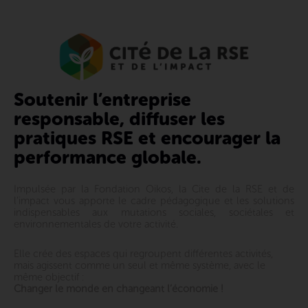
Soutenir l’entreprise
responsable, diffuser les
pratiques RSE et encourager la
performance globale.
Impulsée par la Fondation Oikos, la Cite de la RSE et de
l’impact vous apporte le cadre pédagogique et les solutions
indispensables aux mutations sociales, sociétales et
environnementales de votre activité.
Elle crée des espaces qui regroupent différentes activités,
mais agissent comme un seul et même système, avec le
même objectif :
Changer le monde en changeant l’économie !