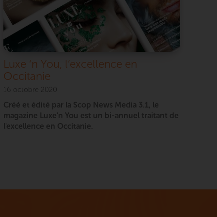
Luxe ‘n You, l’excellence en
Occitanie
16 octobre 2020
Créé et édité par la Scop News Media 3.1, le
magazine Luxe'n You est un bi-annuel traitant de
l'excellence en Occitanie.