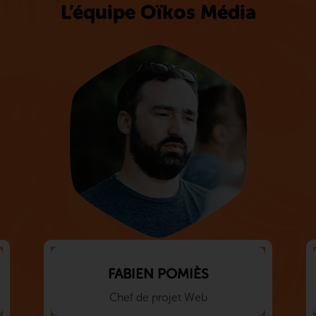
L’équipe Oïkos Média
FABIEN POMIÈS
Chef de projet Web