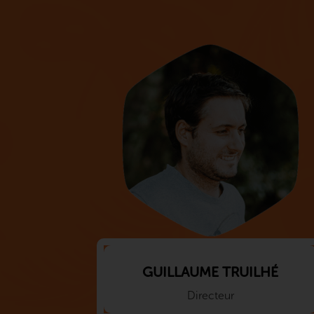
GUILLAUME TRUILHÉ
Directeur