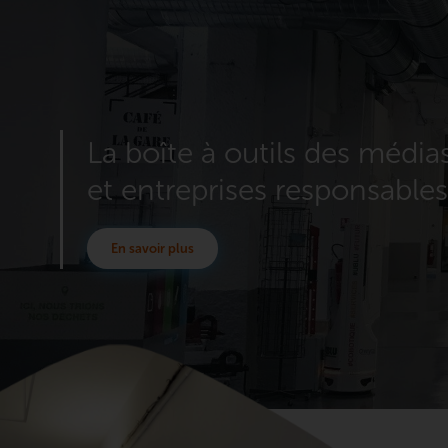
La boîte à outils des média
et entreprises responsables
En savoir plus