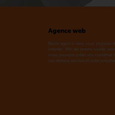
Agence web
Notre agence web vous propose de 
internet. Afin de rendre visible vo
nous pouvons créer vos contenus ré
vos réseaux sociaux et votre webmar