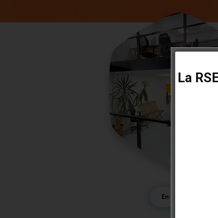
La RSE 
En savoir plus