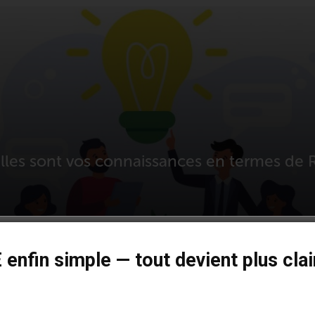
les sont vos connaissances en termes de 
enfin simple — tout devient plus clair