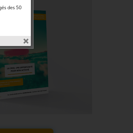
igés des 50