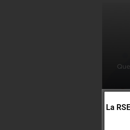
Quel
La RSE 