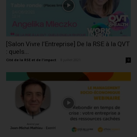
[Salon Vivre l’Entreprise] De la RSE à la QVT
: quels...
Cité de la RSE et de l'impact
-
8 juillet 2021
0