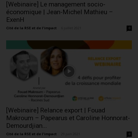
[Webinaire] Le management socio-
économique | Jean-Michel Mathieu –
ExenH
Cité de la RSE et de l'impact
-
6 juillet 2021
0
[Webinaire] Relance export | Fouad
Makroum – Papearus et Caroline Honnorat-
Demourdjian...
Cité de la RSE et de l'impact
-
29 juin 2021
0