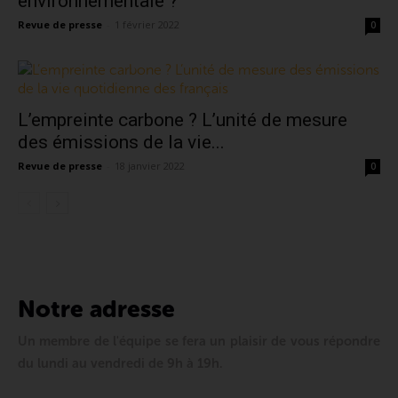
environnementale ?
Revue de presse
-
1 février 2022
0
L’empreinte carbone ? L’unité de mesure
des émissions de la vie...
Revue de presse
-
18 janvier 2022
0
Notre adresse
Un membre de l'équipe se fera un plaisir de vous répondre
du lundi au vendredi de 9h à 19h.