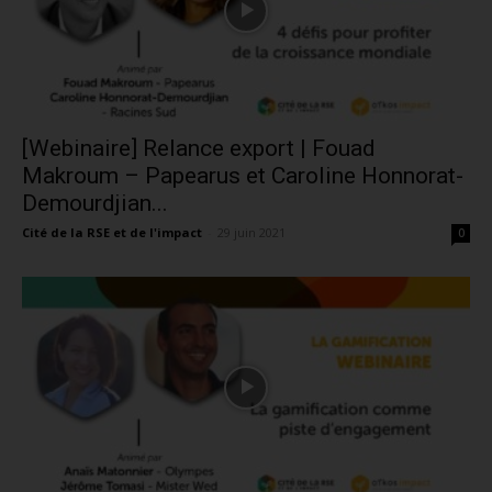
[Webinaire] Relance export | Fouad
Makroum – Papearus et Caroline Honnorat-
Demourdjian...
Cité de la RSE et de l'impact
-
29 juin 2021
0