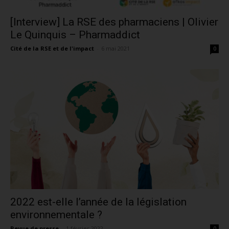
[Interview] La RSE des pharmaciens | Olivier
Le Quinquis – Pharmaddict
Cité de la RSE et de l'impact
-
6 mai 2021
0
2022 est-elle l’année de la législation
environnementale ?
Revue de presse
-
1 février 2022
0