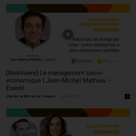
[Webinaire] Le management socio-
économique | Jean-Michel Mathieu –
ExenH
Cité de la RSE et de l'impact
-
6 juillet 2021
0