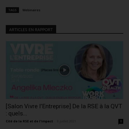
TAGS
Webinaires
ARTICLES EN RAPPORT
[Salon Vivre l’Entreprise] De la RSE à la QVT
: quels...
Cité de la RSE et de l'impact
-
8 juillet 2021
0