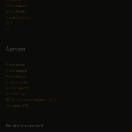
Oïkos Impact
Oïkos Média
Fondation Oïkos
ISJT
JT
À propos
Notre projet
Notre équipe
Notre média
Notre agenda
Nous contacter
Nous trouver
RGPD / Mentions légales / CGU
Nos quizz RSE
Rester en contact