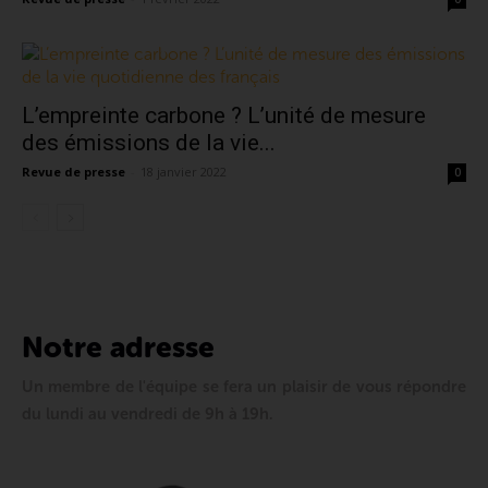
L’empreinte carbone ? L’unité de mesure
des émissions de la vie...
Revue de presse
-
18 janvier 2022
0
Notre adresse
Un membre de l'équipe se fera un plaisir de vous répondre
du lundi au vendredi de 9h à 19h.