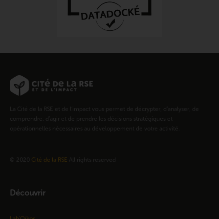
La Cité de la RSE et de l’impact vous permet de décrypter, d’analyser, de
comprendre, d’agir et de prendre les décisions stratégiques et
opérationnelles nécessaires au développement de votre activité.
© 2020
Cité de la RSE
All rights reserved
Découvrir
Lab'Oïkos