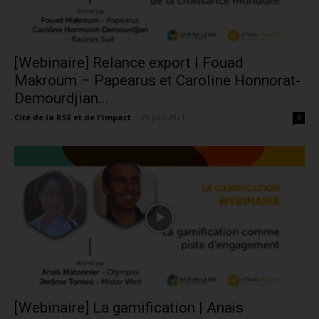
[Webinaire] Relance export | Fouad
Makroum – Papearus et Caroline Honnorat-
Demourdjian...
Cité de la RSE et de l'impact
-
29 juin 2021
0
[Webinaire] La gamification | Anaïs