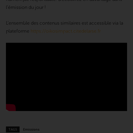
l’émission du jour !
L’ensemble des contenus similaires est accessible via la
plateforme
https://oikosimpact.citedelarse.fr
TAGS
Emissions