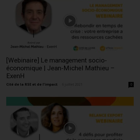
[Webinaire] Le management socio-
économique | Jean-Michel Mathieu –
ExenH
Cité de la RSE et de l'impact
-
6 juillet 2021
0