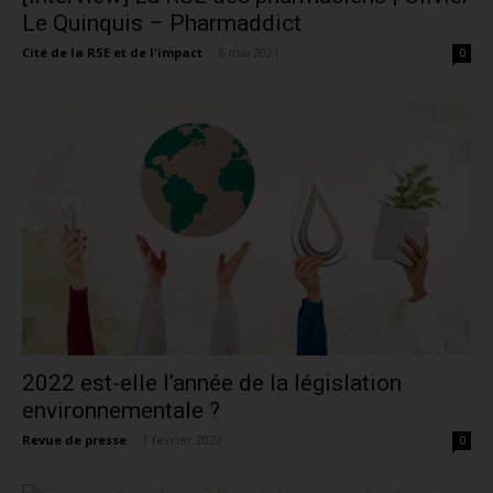
Le Quinquis – Pharmaddict
Cité de la RSE et de l'impact
-
6 mai 2021
0
2022 est-elle l’année de la législation
environnementale ?
Revue de presse
-
1 février 2022
0