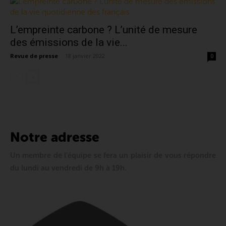
L’empreinte carbone ? L’unité de mesure
des émissions de la vie...
Revue de presse
-
18 janvier 2022
0
Notre adresse
Un membre de l'équipe se fera un plaisir de vous répondre
du lundi au vendredi de 9h à 19h.