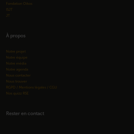
Fondation Oïkos
ISJT
JT
À propos
Notre projet
Notre équipe
Notre média
Notre agenda
Nous contacter
Nous trouver
RGPD / Mentions légales / CGU
Nos quizz RSE
Rester en contact