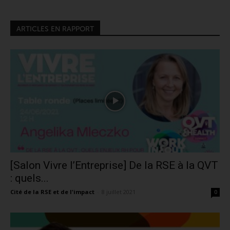
ARTICLES EN RAPPORT
[Salon Vivre l’Entreprise] De la RSE à la QVT
: quels...
Cité de la RSE et de l'impact
-
8 juillet 2021
0