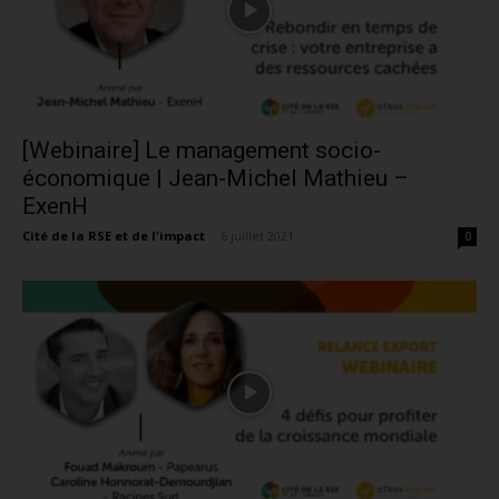
[Webinaire] Le management socio-
économique | Jean-Michel Mathieu –
ExenH
Cité de la RSE et de l'impact
-
6 juillet 2021
0