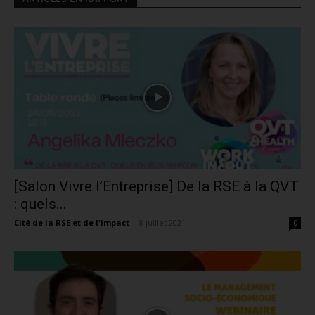
[Salon Vivre l’Entreprise] De la RSE à la QVT
: quels...
Cité de la RSE et de l'impact
-
8 juillet 2021
0