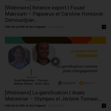
[Webinaire] Relance export | Fouad
Makroum – Papearus et Caroline Honnorat-
Demourdjian...
Cité de la RSE et de l'impact
-
29 juin 2021
0
[Webinaire] La gamification | Anaïs
Matonnier – Olympes et Jérôme Tomasi...
Cité de la RSE et de l'impact
-
22 juin 2021
0