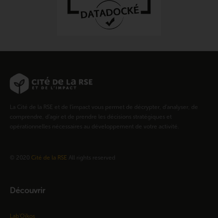
La Cité de la RSE et de l’impact vous permet de décrypter, d’analyser, de
comprendre, d’agir et de prendre les décisions stratégiques et
opérationnelles nécessaires au développement de votre activité.
© 2020
Cité de la RSE
All rights reserved
Découvrir
Lab'Oïkos