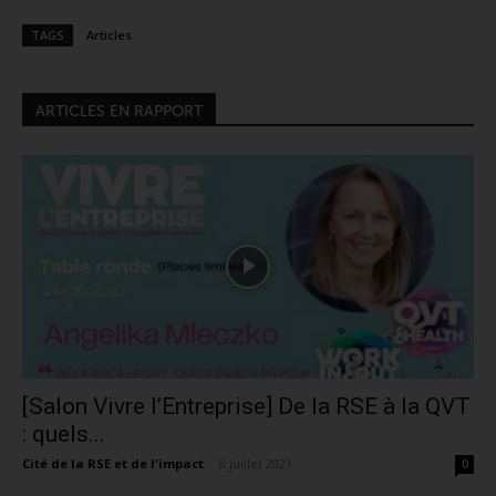
TAGS
Articles
ARTICLES EN RAPPORT
[Salon Vivre l’Entreprise] De la RSE à la QVT
: quels...
Cité de la RSE et de l'impact
-
8 juillet 2021
0