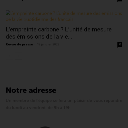
L’empreinte carbone ? L’unité de mesure
des émissions de la vie...
Revue de presse
-
18 janvier 2022
0
Notre adresse
Un membre de l'équipe se fera un plaisir de vous répondre
du lundi au vendredi de 9h à 19h.