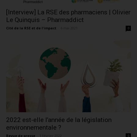
[Interview] La RSE des pharmaciens | Olivier
Le Quinquis – Pharmaddict
Cité de la RSE et de l'impact
-
6 mai 2021
0
2022 est-elle l’année de la législation
environnementale ?
Revue de presse
-
1 février 2022
0