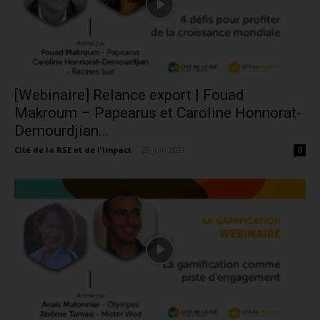
[Webinaire] Relance export | Fouad
Makroum – Papearus et Caroline Honnorat-
Demourdjian...
Cité de la RSE et de l'impact
-
29 juin 2021
0