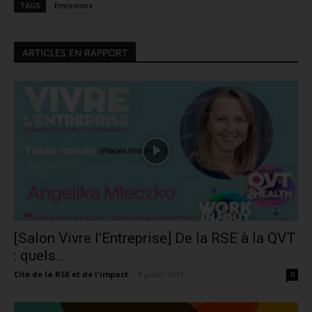
TAGS
Emissions
ARTICLES EN RAPPORT
[Salon Vivre l’Entreprise] De la RSE à la QVT
: quels...
Cité de la RSE et de l'impact
-
8 juillet 2021
0