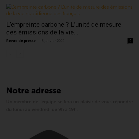
L’empreinte carbone ? L’unité de mesure
des émissions de la vie...
Revue de presse
-
18 janvier 2022
0
Notre adresse
Un membre de l'équipe se fera un plaisir de vous répondre
du lundi au vendredi de 9h à 19h.