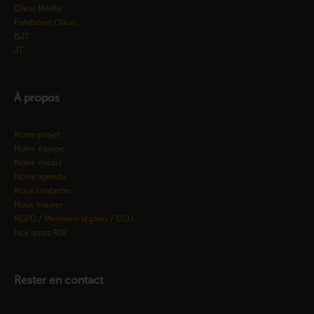
Oïkos Média
Fondation Oïkos
ISJT
JT
À propos
Notre projet
Notre équipe
Notre média
Notre agenda
Nous contacter
Nous trouver
RGPD / Mentions légales / CGU
Nos quizz RSE
Rester en contact