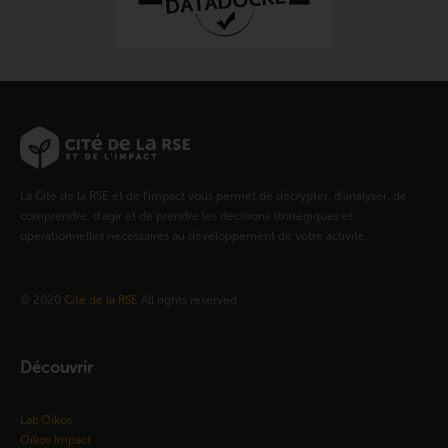
La Cité de la RSE et de l’impact vous permet de décrypter, d’analyser, de
comprendre, d’agir et de prendre les décisions stratégiques et
opérationnelles nécessaires au développement de votre activité.
© 2020
Cité de la RSE
All rights reserved
Découvrir
Lab'Oïkos
Oïkos Impact