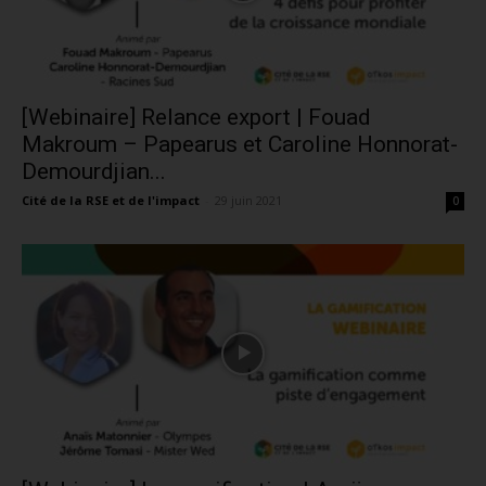
[Webinaire] Relance export | Fouad
Makroum – Papearus et Caroline Honnorat-
Demourdjian...
Cité de la RSE et de l'impact
-
29 juin 2021
0