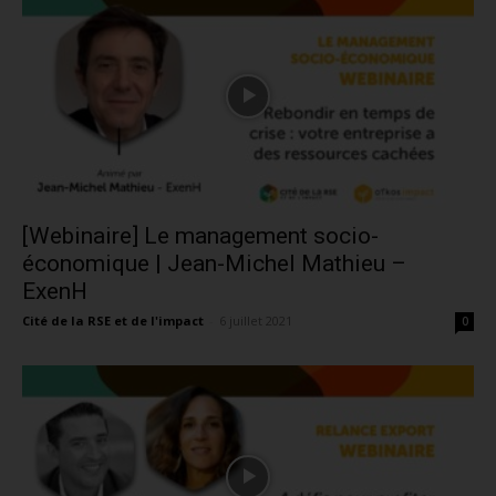
[Webinaire] Le management socio-
économique | Jean-Michel Mathieu –
ExenH
Cité de la RSE et de l'impact
-
6 juillet 2021
0