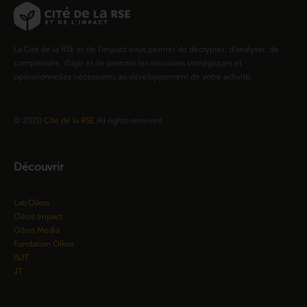
La Cité de la RSE et de l’impact vous permet de décrypter, d’analyser, de
comprendre, d’agir et de prendre les décisions stratégiques et
opérationnelles nécessaires au développement de votre activité.
© 2020
Cité de la RSE
All rights reserved
Découvrir
Lab'Oïkos
Oïkos Impact
Oïkos Média
Fondation Oïkos
ISJT
JT